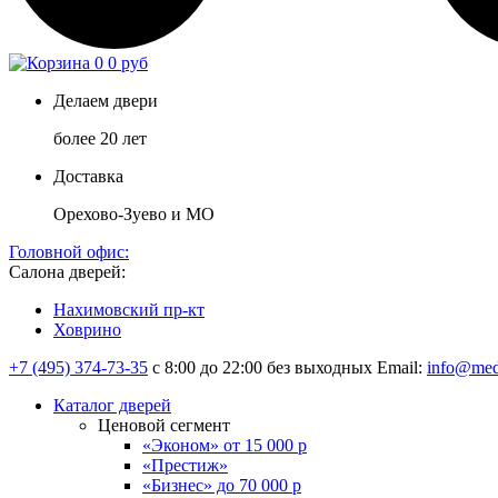
0
0 руб
Делаем двери
более 20 лет
Доставка
Орехово-Зуево и МО
Головной офис:
Салона дверей:
Нахимовский пр-кт
Ховрино
+7 (495) 374-73-35
с 8:00 до 22:00 без выходных
Email:
info@med
Каталог дверей
Ценовой сегмент
«Эконом» от 15 000 р
«Престиж»
«Бизнес» до 70 000 р