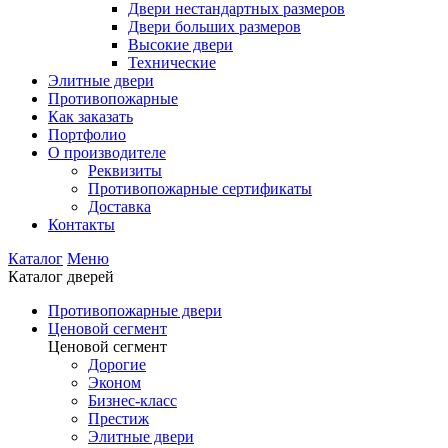
Двери нестандартных размеров
Двери больших размеров
Высокие двери
Технические
Элитные двери
Противопожарные
Как заказать
Портфолио
О производителе
Реквизиты
Противопожарные сертификаты
Доставка
Контакты
Каталог
Меню
Каталог дверей
Противопожарные двери
Ценовой сегмент
Ценовой сегмент
Дорогие
Эконом
Бизнес-класс
Престиж
Элитные двери