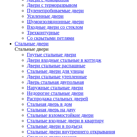
Двери с терморазрывом
Пуленепробиваемые двери
Усиленные двери
Шумоизоляционные двери
Входные двери со стеклом
Трехконтурные
Со скрытыми петлями
Стальные двери
Стальные двери
Гнутые стальные двери
Двери входные стальные в коттедж
Двери стальные распашные
Стальные двери для улицы
Двери стальные утепленные
Дверь стальная двупольная
Наружные стальные двери
Недорогие стальные двери
Распродажа стальных дверей
Стальная дверь в дом
Стальная дверь на дачу
Стальные взломостойкие двери
Стальные входные двери в квартиру
Стальные двери в подъезд
Стальные двери внутреннего открывания