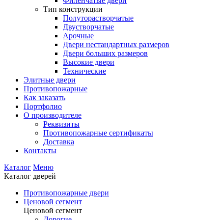
Филенчатые двери
Тип конструкции
Полуторастворчатые
Двустворчатые
Арочные
Двери нестандартных размеров
Двери больших размеров
Высокие двери
Технические
Элитные двери
Противопожарные
Как заказать
Портфолио
О производителе
Реквизиты
Противопожарные сертификаты
Доставка
Контакты
Каталог
Меню
Каталог дверей
Противопожарные двери
Ценовой сегмент
Ценовой сегмент
Дорогие