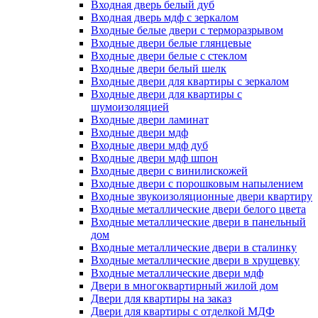
Входная дверь белый дуб
Входная дверь мдф с зеркалом
Входные белые двери с терморазрывом
Входные двери белые глянцевые
Входные двери белые с стеклом
Входные двери белый шелк
Входные двери для квартиры с зеркалом
Входные двери для квартиры с
шумоизоляцией
Входные двери ламинат
Входные двери мдф
Входные двери мдф дуб
Входные двери мдф шпон
Входные двери с винилискожей
Входные двери с порошковым напылением
Входные звукоизоляционные двери квартиру
Входные металлические двери белого цвета
Входные металлические двери в панельный
дом
Входные металлические двери в сталинку
Входные металлические двери в хрущевку
Входные металлические двери мдф
Двери в многоквартирный жилой дом
Двери для квартиры на заказ
Двери для квартиры с отделкой МДФ