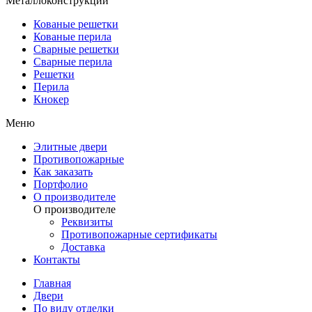
Металлоконструкции
Кованые решетки
Кованые перила
Сварные решетки
Сварные перила
Решетки
Перила
Кнокер
Меню
Элитные двери
Противопожарные
Как заказать
Портфолио
О производителе
О производителе
Реквизиты
Противопожарные сертификаты
Доставка
Контакты
Главная
Двери
По виду отделки