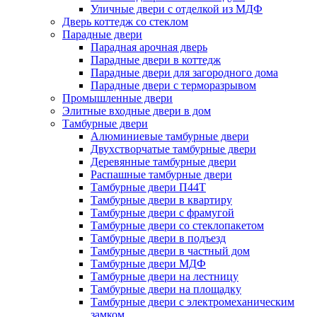
Уличные двери с отделкой из МДФ
Дверь коттедж со стеклом
Парадные двери
Парадная арочная дверь
Парадные двери в коттедж
Парадные двери для загородного дома
Парадные двери с терморазрывом
Промышленные двери
Элитные входные двери в дом
Тамбурные двери
Алюминиевые тамбурные двери
Двухстворчатые тамбурные двери
Деревянные тамбурные двери
Распашные тамбурные двери
Тамбурные двери П44Т
Тамбурные двери в квартиру
Тамбурные двери с фрамугой
Тамбурные двери со стеклопакетом
Тамбурные двери в подъезд
Тамбурные двери в частный дом
Тамбурные двери МДФ
Тамбурные двери на лестницу
Тамбурные двери на площадку
Тамбурные двери с электромеханическим
замком