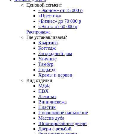
Ценовой сегмент
«Эконом» от 15 000 р
«Престиж»
«Бизнес» до 70 000 р
«Элит» от 60 000 р
Распродажа
Где устанавливаем?
Квартира
Коттедж
Загородный дом
Уличные
Тамбур
Подъезд
Храмы и церкви
Вид отделки
МДФ
ПВХ
Ламинат
Винилискожа
Пластик
Порошковое напыление
Массив дуба
Шпонированные двери
Двери с резьбой