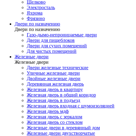
Щелково
Электросталь
Яхрома
Фрязино
Двери по назначению
Двери по назначению
Газо-дымо-непроницаемые двери
Двери для пищеблоков
Двери для сухих помещений
Для чистых помещений
Железные двери
Железные двери
Двери железные технические
Уличные железные двери
Двойные железные двери
Деревянная железная дверь
Железная дверь в квартиру
Железная дверь в общий коридор
Железная дверь в подъезд
Железная дверь входная с шумоизоляцией
Железная дверь мдф
Железная дверь с зеркалом
Железная дверь со стеклом
Железные двери в деревянный дом
Железные двери двухстворчатые