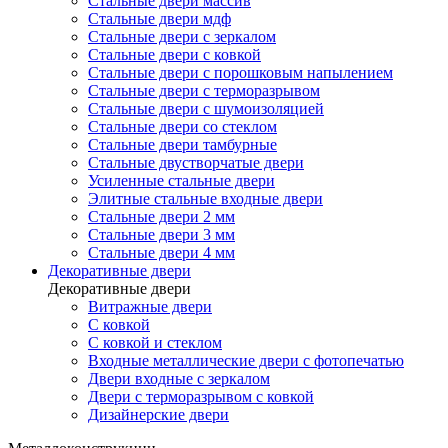
Стальные двери массив
Стальные двери мдф
Стальные двери с зеркалом
Стальные двери с ковкой
Стальные двери с порошковым напылением
Стальные двери с терморазрывом
Стальные двери с шумоизоляцией
Стальные двери со стеклом
Стальные двери тамбурные
Стальные двустворчатые двери
Усиленные стальные двери
Элитные стальные входные двери
Стальные двери 2 мм
Стальные двери 3 мм
Стальные двери 4 мм
Декоративные двери
Декоративные двери
Витражные двери
С ковкой
С ковкой и стеклом
Входные металлические двери с фотопечатью
Двери входные с зеркалом
Двери с терморазрывом с ковкой
Дизайнерские двери