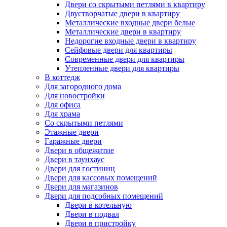
Двери со скрытыми петлями в квартиру
Двустворчатые двери в квартиру
Металлические входные двери белые
Металлические двери в квартиру
Недорогие входные двери в квартиру
Сейфовые двери для квартиры
Современные двери для квартиры
Утепленные двери для квартиры
В коттедж
Для загородного дома
Для новостройки
Для офиса
Для храма
Со скрытыми петлями
Этажные двери
Гаражные двери
Двери в общежитие
Двери в таунхаус
Двери для гостиниц
Двери для кассовых помещений
Двери для магазинов
Двери для подсобных помещений
Двери в котельную
Двери в подвал
Двери в пристройку