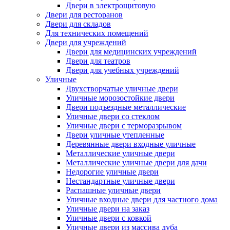
Двери в электрощитовую
Двери для ресторанов
Двери для складов
Для технических помещений
Двери для учреждений
Двери для медицинских учреждений
Двери для театров
Двери для учебных учреждений
Уличные
Двухстворчатые уличные двери
Уличные морозостойкие двери
Двери подъездные металлические
Уличные двери со стеклом
Уличные двери с терморазрывом
Двери уличные утепленные
Деревянные двери входные уличные
Металлические уличные двери
Металлические уличные двери для дачи
Недорогие уличные двери
Нестандартные уличные двери
Распашные уличные двери
Уличные входные двери для частного дома
Уличные двери на заказ
Уличные двери с ковкой
Уличные двери из массива дуба