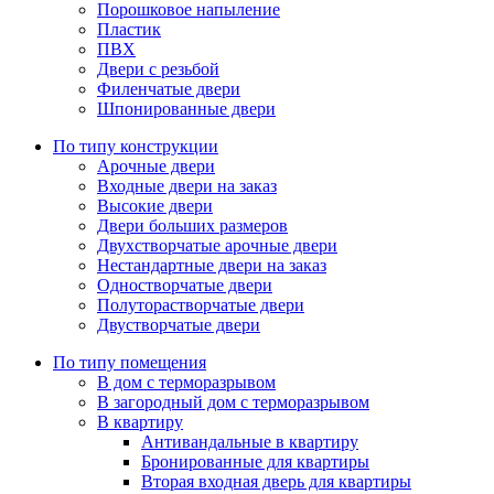
Порошковое напыление
Пластик
ПВХ
Двери с резьбой
Филенчатые двери
Шпонированные двери
По типу конструкции
Арочные двери
Входные двери на заказ
Высокие двери
Двери больших размеров
Двухстворчатые арочные двери
Нестандартные двери на заказ
Одностворчатые двери
Полуторастворчатые двери
Двустворчатые двери
По типу помещения
В дом с терморазрывом
В загородный дом с терморазрывом
В квартиру
Антивандальные в квартиру
Бронированные для квартиры
Вторая входная дверь для квартиры