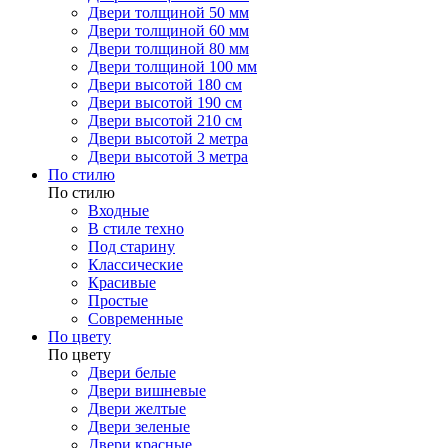
Двери толщиной 50 мм
Двери толщиной 60 мм
Двери толщиной 80 мм
Двери толщиной 100 мм
Двери высотой 180 см
Двери высотой 190 см
Двери высотой 210 см
Двери высотой 2 метра
Двери высотой 3 метра
По стилю
По стилю
Входные
В стиле техно
Под старину
Классические
Красивые
Простые
Современные
По цвету
По цвету
Двери белые
Двери вишневые
Двери желтые
Двери зеленые
Двери красные