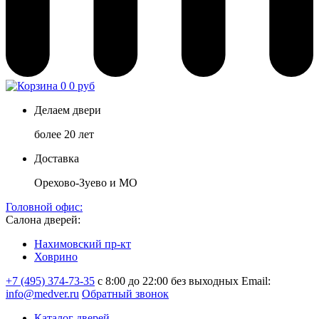
0
0 руб
Делаем двери
более 20 лет
Доставка
Орехово-Зуево и МО
Головной офис:
Салона дверей:
Нахимовский пр-кт
Ховрино
+7 (495) 374-73-35
с 8:00 до 22:00 без выходных
Email:
info@medver.ru
Обратный звонок
Каталог дверей