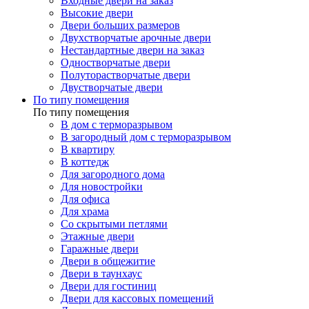
Входные двери на заказ
Высокие двери
Двери больших размеров
Двухстворчатые арочные двери
Нестандартные двери на заказ
Одностворчатые двери
Полуторастворчатые двери
Двустворчатые двери
По типу помещения
По типу помещения
В дом с терморазрывом
В загородный дом с терморазрывом
В квартиру
В коттедж
Для загородного дома
Для новостройки
Для офиса
Для храма
Со скрытыми петлями
Этажные двери
Гаражные двери
Двери в общежитие
Двери в таунхаус
Двери для гостиниц
Двери для кассовых помещений