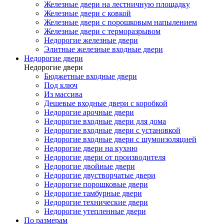
Железные двери на лестничную площадку
Железные двери с ковкой
Железные двери с порошковым напылением
Железные двери с терморазрывом
Недорогие железные двери
Элитные железные входные двери
Недорогие двери
Недорогие двери
Бюджетные входные двери
Под ключ
Из массива
Дешевые входные двери с коробкой
Недорогие арочные двери
Недорогие входные двери для дома
Недорогие входные двери с установкой
Недорогие входные двери с шумоизоляцией
Недорогие двери на кухню
Недорогие двери от производителя
Недорогие двойные двери
Недорогие двустворчатые двери
Недорогие порошковые двери
Недорогие тамбурные двери
Недорогие технические двери
Недорогие утепленные двери
По размерам