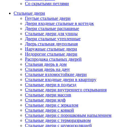
Со скрытыми петлями
Стальные двери
Гнутые стальные двери
Двери входные стальные в коттедж
Двери стальные распашные
Стальные двери для улицы
Двери стальные утепленные
Дверь стальная двупольная
Наружные стальные двери
Недорогие стальные двери
Распродажа стальных дверей
Стальная дверь в дом
Стальная дверь на дачу
Стальные взломостойкие двери
Стальные входные двери в квартиру
Стальные двери в подъезд
Стальные двери внутреннего открывания
Стальные двери массив
Стальные двери мдф
Стальные двери с зеркалом
Стальные двери с ковкой
Стальные двери с порошковым напылением
Стальные двери с терморазрывом
Стальные двери с шумоизоляцией