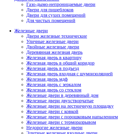
Газо-дымо-непроницаемые двери
Двери для пищеблоков
Двери для сухих помещений
Для чистых помещений
Железные двери
Двери железные технические
Уличные железные двери
Двойные железные двери
Деревянная железная дверь
Железная дверь в квартиру
Железная дверь в общий коридор
Железная дверь в подъезд
Железная дверь входная с шумоизоляцией
Железная дверь мдф
Железная дверь с зеркалом
Железная дверь со стеклом
Железные двери в деревянный дом
Железные двери двухстворчатые
Железные двери на лестничную площадку
Железные двери с ковкой
Железные двери с порошковым напылением
Железные двери с терморазрывом
Недорогие железные двери
Элитные железные входные двери