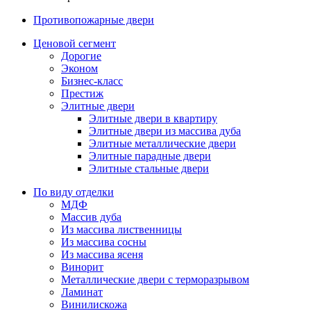
Противопожарные двери
Ценовой сегмент
Дорогие
Эконом
Бизнес-класс
Престиж
Элитные двери
Элитные двери в квартиру
Элитные двери из массива дуба
Элитные металлические двери
Элитные парадные двери
Элитные стальные двери
По виду отделки
МДФ
Массив дуба
Из массива лиственницы
Из массива сосны
Из массива ясеня
Винорит
Металлические двери с терморазрывом
Ламинат
Винилискожа