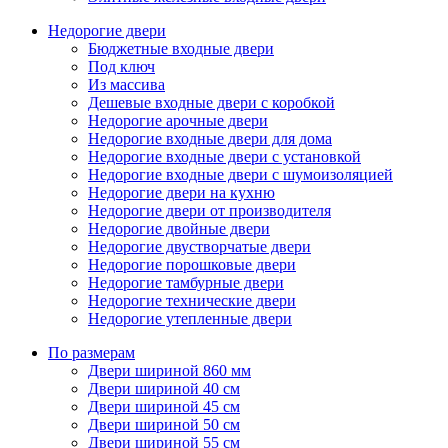
Недорогие двери
Бюджетные входные двери
Под ключ
Из массива
Дешевые входные двери с коробкой
Недорогие арочные двери
Недорогие входные двери для дома
Недорогие входные двери с установкой
Недорогие входные двери с шумоизоляцией
Недорогие двери на кухню
Недорогие двери от производителя
Недорогие двойные двери
Недорогие двустворчатые двери
Недорогие порошковые двери
Недорогие тамбурные двери
Недорогие технические двери
Недорогие утепленные двери
По размерам
Двери шириной 860 мм
Двери шириной 40 см
Двери шириной 45 см
Двери шириной 50 см
Двери шириной 55 см