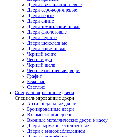
Двери светло-коричневые
Двери серо-коричневые
Двери серые
Двери синие
Двери темно-коричневые
Двери фиолетовые
Двери черные
Двери шоколадные
Двери коричневые
Черный венге
Черный дуб
Черный шелк
Черные глянцевые двери
Графит
Бежевые
Светлые
Специализированные двери
Специализированные двери
Антивандальные двери
Бронированные двери
Взломостойкие двери
Входные металлические двери в кассу
Двери наружные утепленные
Двери с видеонаблюдением
Двери с домофоном