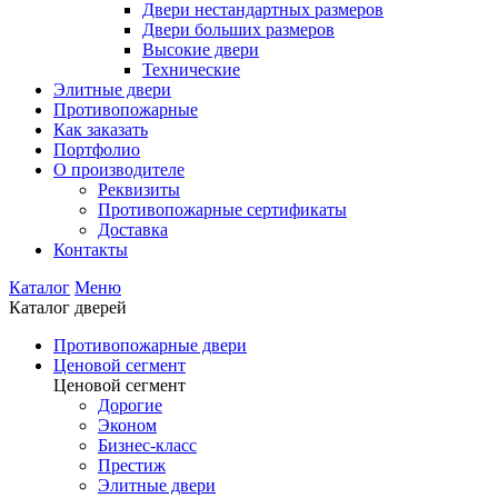
Двери нестандартных размеров
Двери больших размеров
Высокие двери
Технические
Элитные двери
Противопожарные
Как заказать
Портфолио
О производителе
Реквизиты
Противопожарные сертификаты
Доставка
Контакты
Каталог
Меню
Каталог дверей
Противопожарные двери
Ценовой сегмент
Ценовой сегмент
Дорогие
Эконом
Бизнес-класс
Престиж
Элитные двери