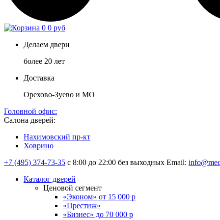
0
0 руб
Делаем двери
более 20 лет
Доставка
Орехово-Зуево и МО
Головной офис:
Салона дверей:
Нахимовский пр-кт
Ховрино
+7 (495) 374-73-35
с 8:00 до 22:00 без выходных
Email:
info@med
Каталог дверей
Ценовой сегмент
«Эконом» от 15 000 р
«Престиж»
«Бизнес» до 70 000 р