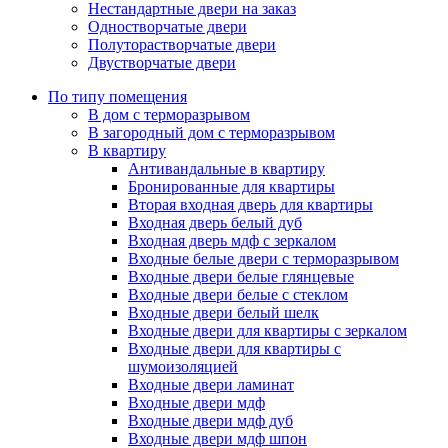
Нестандартные двери на заказ
Одностворчатые двери
Полуторастворчатые двери
Двустворчатые двери
По типу помещения
В дом с терморазрывом
В загородный дом с терморазрывом
В квартиру
Антивандальные в квартиру
Бронированные для квартиры
Вторая входная дверь для квартиры
Входная дверь белый дуб
Входная дверь мдф с зеркалом
Входные белые двери с терморазрывом
Входные двери белые глянцевые
Входные двери белые с стеклом
Входные двери белый шелк
Входные двери для квартиры с зеркалом
Входные двери для квартиры с
шумоизоляцией
Входные двери ламинат
Входные двери мдф
Входные двери мдф дуб
Входные двери мдф шпон