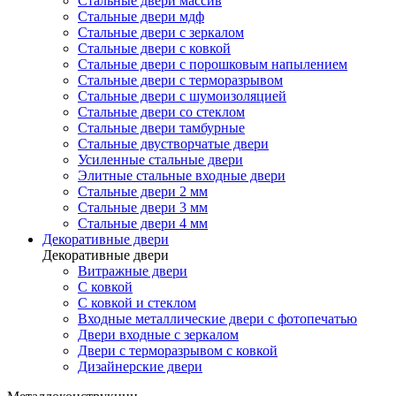
Стальные двери массив
Стальные двери мдф
Стальные двери с зеркалом
Стальные двери с ковкой
Стальные двери с порошковым напылением
Стальные двери с терморазрывом
Стальные двери с шумоизоляцией
Стальные двери со стеклом
Стальные двери тамбурные
Стальные двустворчатые двери
Усиленные стальные двери
Элитные стальные входные двери
Стальные двери 2 мм
Стальные двери 3 мм
Стальные двери 4 мм
Декоративные двери
Декоративные двери
Витражные двери
С ковкой
С ковкой и стеклом
Входные металлические двери с фотопечатью
Двери входные с зеркалом
Двери с терморазрывом с ковкой
Дизайнерские двери