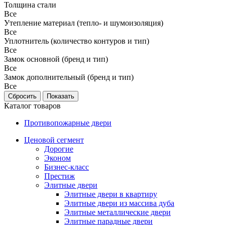
Толщина стали
Все
Утепление материал (тепло- и шумоизоляция)
Все
Уплотнитель (количество контуров и тип)
Все
Замок основной (бренд и тип)
Все
Замок дополнительный (бренд и тип)
Все
Каталог товаров
Противопожарные двери
Ценовой сегмент
Дорогие
Эконом
Бизнес-класс
Престиж
Элитные двери
Элитные двери в квартиру
Элитные двери из массива дуба
Элитные металлические двери
Элитные парадные двери