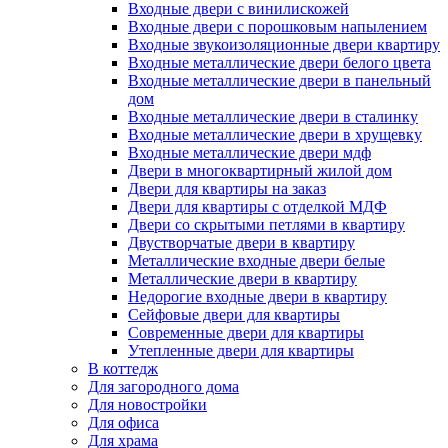
Входные двери с винилискожей
Входные двери с порошковым напылением
Входные звукоизоляционные двери квартиру
Входные металлические двери белого цвета
Входные металлические двери в панельный
дом
Входные металлические двери в сталинку
Входные металлические двери в хрущевку
Входные металлические двери мдф
Двери в многоквартирный жилой дом
Двери для квартиры на заказ
Двери для квартиры с отделкой МДФ
Двери со скрытыми петлями в квартиру
Двустворчатые двери в квартиру
Металлические входные двери белые
Металлические двери в квартиру
Недорогие входные двери в квартиру
Сейфовые двери для квартиры
Современные двери для квартиры
Утепленные двери для квартиры
В коттедж
Для загородного дома
Для новостройки
Для офиса
Для храма