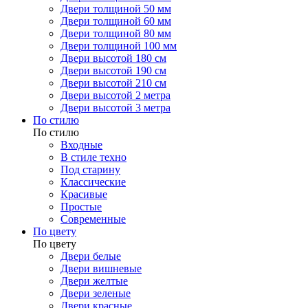
Двери толщиной 50 мм
Двери толщиной 60 мм
Двери толщиной 80 мм
Двери толщиной 100 мм
Двери высотой 180 см
Двери высотой 190 см
Двери высотой 210 см
Двери высотой 2 метра
Двери высотой 3 метра
По стилю
По стилю
Входные
В стиле техно
Под старину
Классические
Красивые
Простые
Современные
По цвету
По цвету
Двери белые
Двери вишневые
Двери желтые
Двери зеленые
Двери красные