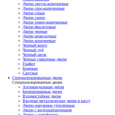
Двери светло-коричневые
Двери серо-коричневые
Двери серые
Двери синие
Двери темно-коричневые
Двери фиолетовые
Двери черные
Двери шоколадные
Двери коричневые
Черный венге
Черный дуб
Черный шелк
Черные глянцевые двери
Графит
Бежевые
Светлые
Специализированные двери
Специализированные двери
Антивандальные двери
Бронированные двери
Взломостойкие двери
Входные металлические двери в кассу
Двери наружные утепленные
Двери с видеонаблюдением
Двери с домофоном