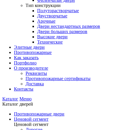
Филенчатые двери
Тип конструкции
Полуторастворчатые
Двустворчатые
Арочные
Двери нестандартных размеров
Двери больших размеров
Высокие двери
Технические
Элитные двери
Противопожарные
Как заказать
Портфолио
О производителе
Реквизиты
Противопожарные сертификаты
Доставка
Контакты
Каталог
Меню
Каталог дверей
Противопожарные двери
Ценовой сегмент
Ценовой сегмент
Дорогие