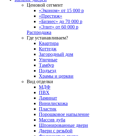
Ценовой сегмент
«Эконом» от 15 000 р
«Престиж»
«Бизнес» до 70 000 р
«Элит» от 60 000 р
Распродажа
Где устанавливаем?
Квартира
Коттедж
Загородный дом
Уличные
Тамбур
Подъезд
Храмы и церкви
Вид отделки
МДФ
ПВХ
Ламинат
Винилискожа
Пластик
Порошковое напыление
Массив дуба
Шпонированные двери
Двери с резьбой