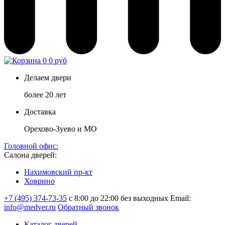
0
0 руб
Делаем двери
более 20 лет
Доставка
Орехово-Зуево и МО
Головной офис:
Салона дверей:
Нахимовский пр-кт
Ховрино
+7 (495) 374-73-35
с 8:00 до 22:00 без выходных
Email:
info@medver.ru
Обратный звонок
Каталог дверей