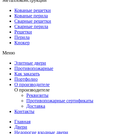
Металлоконструкции
Кованые решетки
Кованые перила
Сварные решетки
Сварные перила
Решетки
Перила
Кнокер
Меню
Элитные двери
Противопожарные
Как заказать
Портфолио
О производителе
О производителе
Реквизиты
Противопожарные сертификаты
Доставка
Контакты
Главная
Двери
Недорогие входные двери