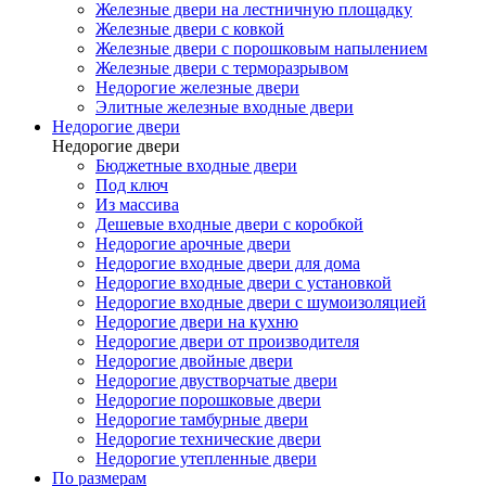
Железные двери на лестничную площадку
Железные двери с ковкой
Железные двери с порошковым напылением
Железные двери с терморазрывом
Недорогие железные двери
Элитные железные входные двери
Недорогие двери
Недорогие двери
Бюджетные входные двери
Под ключ
Из массива
Дешевые входные двери с коробкой
Недорогие арочные двери
Недорогие входные двери для дома
Недорогие входные двери с установкой
Недорогие входные двери с шумоизоляцией
Недорогие двери на кухню
Недорогие двери от производителя
Недорогие двойные двери
Недорогие двустворчатые двери
Недорогие порошковые двери
Недорогие тамбурные двери
Недорогие технические двери
Недорогие утепленные двери
По размерам