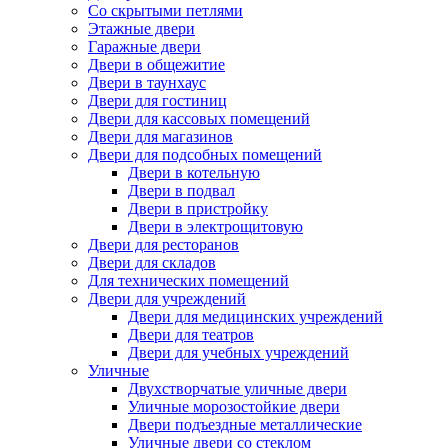
Со скрытыми петлями
Этажные двери
Гаражные двери
Двери в общежитие
Двери в таунхаус
Двери для гостиниц
Двери для кассовых помещений
Двери для магазинов
Двери для подсобных помещений
Двери в котельную
Двери в подвал
Двери в пристройку
Двери в электрощитовую
Двери для ресторанов
Двери для складов
Для технических помещений
Двери для учреждений
Двери для медицинских учреждений
Двери для театров
Двери для учебных учреждений
Уличные
Двухстворчатые уличные двери
Уличные морозостойкие двери
Двери подъездные металлические
Уличные двери со стеклом