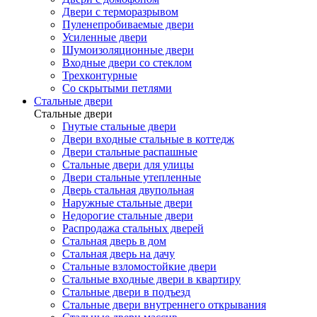
Двери с терморазрывом
Пуленепробиваемые двери
Усиленные двери
Шумоизоляционные двери
Входные двери со стеклом
Трехконтурные
Со скрытыми петлями
Стальные двери
Стальные двери
Гнутые стальные двери
Двери входные стальные в коттедж
Двери стальные распашные
Стальные двери для улицы
Двери стальные утепленные
Дверь стальная двупольная
Наружные стальные двери
Недорогие стальные двери
Распродажа стальных дверей
Стальная дверь в дом
Стальная дверь на дачу
Стальные взломостойкие двери
Стальные входные двери в квартиру
Стальные двери в подъезд
Стальные двери внутреннего открывания