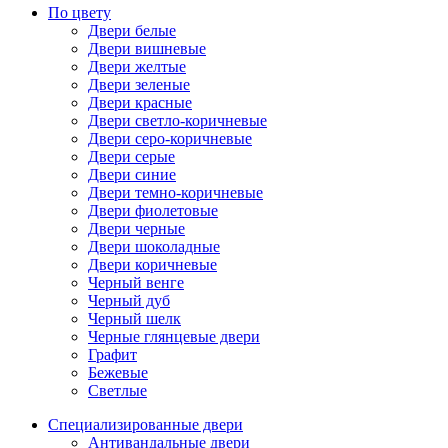
По цвету
Двери белые
Двери вишневые
Двери желтые
Двери зеленые
Двери красные
Двери светло-коричневые
Двери серо-коричневые
Двери серые
Двери синие
Двери темно-коричневые
Двери фиолетовые
Двери черные
Двери шоколадные
Двери коричневые
Черный венге
Черный дуб
Черный шелк
Черные глянцевые двери
Графит
Бежевые
Светлые
Специализированные двери
Антивандальные двери