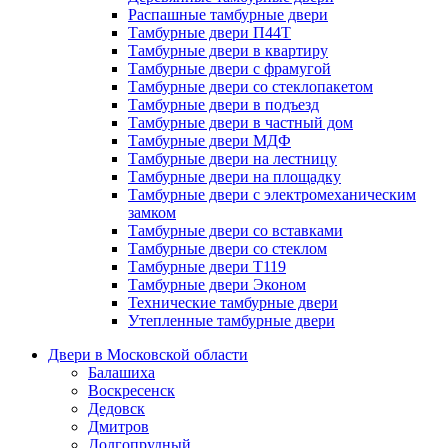
Распашные тамбурные двери
Тамбурные двери П44Т
Тамбурные двери в квартиру
Тамбурные двери с фрамугой
Тамбурные двери со стеклопакетом
Тамбурные двери в подъезд
Тамбурные двери в частный дом
Тамбурные двери МДФ
Тамбурные двери на лестницу
Тамбурные двери на площадку
Тамбурные двери с электромеханическим
замком
Тамбурные двери со вставками
Тамбурные двери со стеклом
Тамбурные двери Т119
Тамбурные двери Эконом
Технические тамбурные двери
Утепленные тамбурные двери
Двери в Московской области
Балашиха
Воскресенск
Дедовск
Дмитров
Долгопрудный