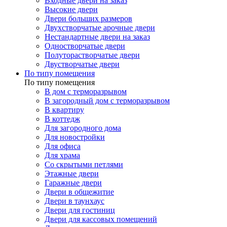
Входные двери на заказ
Высокие двери
Двери больших размеров
Двухстворчатые арочные двери
Нестандартные двери на заказ
Одностворчатые двери
Полуторастворчатые двери
Двустворчатые двери
По типу помещения
По типу помещения
В дом с терморазрывом
В загородный дом с терморазрывом
В квартиру
В коттедж
Для загородного дома
Для новостройки
Для офиса
Для храма
Со скрытыми петлями
Этажные двери
Гаражные двери
Двери в общежитие
Двери в таунхаус
Двери для гостиниц
Двери для кассовых помещений