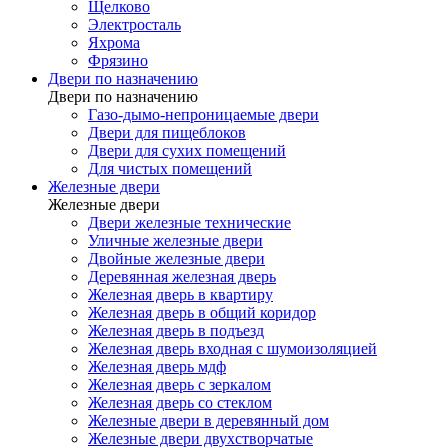
Щелково
Электросталь
Яхрома
Фрязино
Двери по назначению
Двери по назначению
Газо-дымо-непроницаемые двери
Двери для пищеблоков
Двери для сухих помещений
Для чистых помещений
Железные двери
Железные двери
Двери железные технические
Уличные железные двери
Двойные железные двери
Деревянная железная дверь
Железная дверь в квартиру
Железная дверь в общий коридор
Железная дверь в подъезд
Железная дверь входная с шумоизоляцией
Железная дверь мдф
Железная дверь с зеркалом
Железная дверь со стеклом
Железные двери в деревянный дом
Железные двери двухстворчатые