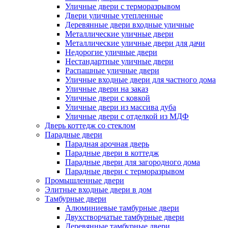
Уличные двери с терморазрывом
Двери уличные утепленные
Деревянные двери входные уличные
Металлические уличные двери
Металлические уличные двери для дачи
Недорогие уличные двери
Нестандартные уличные двери
Распашные уличные двери
Уличные входные двери для частного дома
Уличные двери на заказ
Уличные двери с ковкой
Уличные двери из массива дуба
Уличные двери с отделкой из МДФ
Дверь коттедж со стеклом
Парадные двери
Парадная арочная дверь
Парадные двери в коттедж
Парадные двери для загородного дома
Парадные двери с терморазрывом
Промышленные двери
Элитные входные двери в дом
Тамбурные двери
Алюминиевые тамбурные двери
Двухстворчатые тамбурные двери
Деревянные тамбурные двери