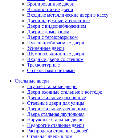
Бронированные двери
Взломостойкие двери
Входные металлические двери в кассу
Двери наружные утепленные
Двери с видеонаблюдением
Двери с домофоном
Двери с терморазрывом
Пуленепробиваемые двери
Усиленные двери
Шумоизоляционные двери
Входные двери со стеклом
Трехконтурные
Со скрытыми петлями
Стальные двери
Гнутые стальные двери
Двери входные стальные в коттедж
Двери стальные распашные
Стальные двери для улицы
Двери стальные утепленные
Дверь стальная двупольная
Наружные стальные двери
Недорогие стальные двери
Распродажа стальных дверей
Стальная дверь в дом