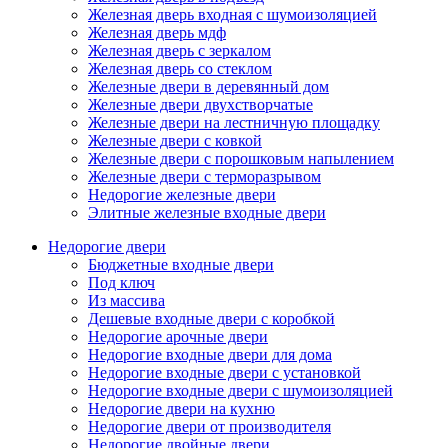
Железная дверь входная с шумоизоляцией
Железная дверь мдф
Железная дверь с зеркалом
Железная дверь со стеклом
Железные двери в деревянный дом
Железные двери двухстворчатые
Железные двери на лестничную площадку
Железные двери с ковкой
Железные двери с порошковым напылением
Железные двери с терморазрывом
Недорогие железные двери
Элитные железные входные двери
Недорогие двери
Бюджетные входные двери
Под ключ
Из массива
Дешевые входные двери с коробкой
Недорогие арочные двери
Недорогие входные двери для дома
Недорогие входные двери с установкой
Недорогие входные двери с шумоизоляцией
Недорогие двери на кухню
Недорогие двери от производителя
Недорогие двойные двери