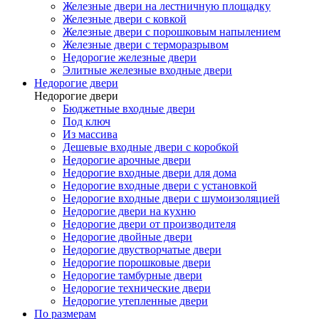
Железные двери на лестничную площадку
Железные двери с ковкой
Железные двери с порошковым напылением
Железные двери с терморазрывом
Недорогие железные двери
Элитные железные входные двери
Недорогие двери
Недорогие двери
Бюджетные входные двери
Под ключ
Из массива
Дешевые входные двери с коробкой
Недорогие арочные двери
Недорогие входные двери для дома
Недорогие входные двери с установкой
Недорогие входные двери с шумоизоляцией
Недорогие двери на кухню
Недорогие двери от производителя
Недорогие двойные двери
Недорогие двустворчатые двери
Недорогие порошковые двери
Недорогие тамбурные двери
Недорогие технические двери
Недорогие утепленные двери
По размерам