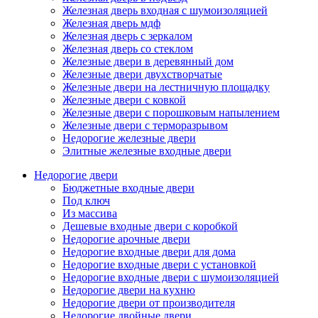
Железная дверь входная с шумоизоляцией
Железная дверь мдф
Железная дверь с зеркалом
Железная дверь со стеклом
Железные двери в деревянный дом
Железные двери двухстворчатые
Железные двери на лестничную площадку
Железные двери с ковкой
Железные двери с порошковым напылением
Железные двери с терморазрывом
Недорогие железные двери
Элитные железные входные двери
Недорогие двери
Бюджетные входные двери
Под ключ
Из массива
Дешевые входные двери с коробкой
Недорогие арочные двери
Недорогие входные двери для дома
Недорогие входные двери с установкой
Недорогие входные двери с шумоизоляцией
Недорогие двери на кухню
Недорогие двери от производителя
Недорогие двойные двери