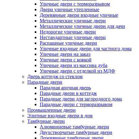
Уличные двери с терморазрывом
Двери уличные утепленные
Деревянные двери входные уличные
Металлические уличные двери
Металлические уличные двери для дачи
Недорогие уличные двери
Нестандартные уличные двери
Распашные уличные двери
Уличные входные двери для частного дома
Уличные двери на заказ
Уличные двери с ковкой
Уличные двери из массива дуба
Уличные двери с отделкой из МДФ
Дверь коттедж со стеклом
Парадные двери
Парадная арочная дверь
Парадные двери в коттедж
Парадные двери для загородного дома
Парадные двери с терморазрывом
Промышленные двери
Элитные входные двери в дом
Тамбурные двери
Алюминиевые тамбурные двери
Двухстворчатые тамбурные двери
Деревянные тамбурные двери