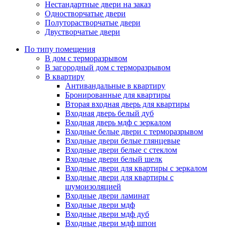
Нестандартные двери на заказ
Одностворчатые двери
Полуторастворчатые двери
Двустворчатые двери
По типу помещения
В дом с терморазрывом
В загородный дом с терморазрывом
В квартиру
Антивандальные в квартиру
Бронированные для квартиры
Вторая входная дверь для квартиры
Входная дверь белый дуб
Входная дверь мдф с зеркалом
Входные белые двери с терморазрывом
Входные двери белые глянцевые
Входные двери белые с стеклом
Входные двери белый шелк
Входные двери для квартиры с зеркалом
Входные двери для квартиры с
шумоизоляцией
Входные двери ламинат
Входные двери мдф
Входные двери мдф дуб
Входные двери мдф шпон