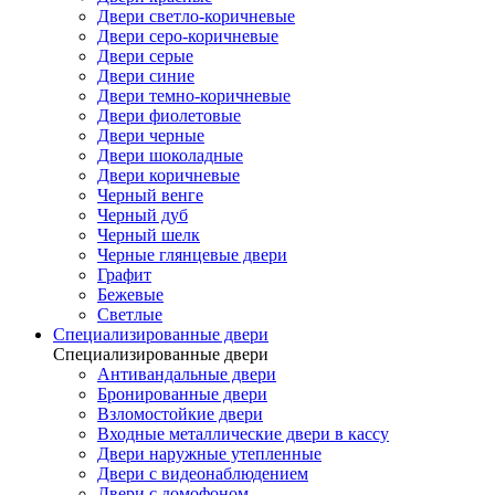
Двери светло-коричневые
Двери серо-коричневые
Двери серые
Двери синие
Двери темно-коричневые
Двери фиолетовые
Двери черные
Двери шоколадные
Двери коричневые
Черный венге
Черный дуб
Черный шелк
Черные глянцевые двери
Графит
Бежевые
Светлые
Специализированные двери
Специализированные двери
Антивандальные двери
Бронированные двери
Взломостойкие двери
Входные металлические двери в кассу
Двери наружные утепленные
Двери с видеонаблюдением
Двери с домофоном