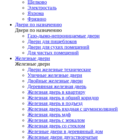
Щелково
Электросталь
Яхрома
Фрязино
Двери по назначению
Двери по назначению
Газо-дымо-непроницаемые двери
Двери для пищеблоков
Двери для сухих помещений
Для чистых помещений
Железные двери
Железные двери
Двери железные технические
Уличные железные двери
Двойные железные двери
Деревянная железная дверь
Железная дверь в квартиру
Железная дверь в общий коридор
Железная дверь в подъезд
Железная дверь входная с шумоизоляцией
Железная дверь мдф
Железная дверь с зеркалом
Железная дверь со стеклом
Железные двери в деревянный дом
Железные двери двухстворчатые