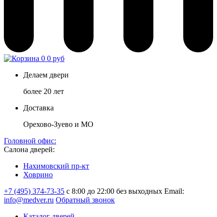
0
0 руб
Делаем двери
более 20 лет
Доставка
Орехово-Зуево и МО
Головной офис:
Салона дверей:
Нахимовский пр-кт
Ховрино
+7 (495) 374-73-35
с 8:00 до 22:00 без выходных
Email:
info@medver.ru
Обратный звонок
Каталог дверей