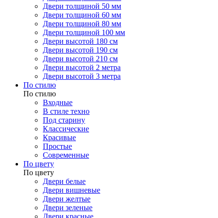
Двери толщиной 50 мм
Двери толщиной 60 мм
Двери толщиной 80 мм
Двери толщиной 100 мм
Двери высотой 180 см
Двери высотой 190 см
Двери высотой 210 см
Двери высотой 2 метра
Двери высотой 3 метра
По стилю
По стилю
Входные
В стиле техно
Под старину
Классические
Красивые
Простые
Современные
По цвету
По цвету
Двери белые
Двери вишневые
Двери желтые
Двери зеленые
Двери красные