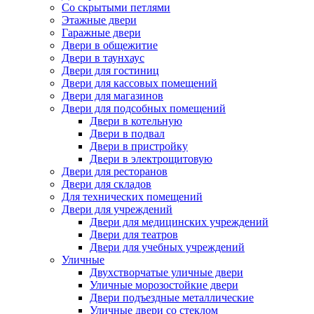
Со скрытыми петлями
Этажные двери
Гаражные двери
Двери в общежитие
Двери в таунхаус
Двери для гостиниц
Двери для кассовых помещений
Двери для магазинов
Двери для подсобных помещений
Двери в котельную
Двери в подвал
Двери в пристройку
Двери в электрощитовую
Двери для ресторанов
Двери для складов
Для технических помещений
Двери для учреждений
Двери для медицинских учреждений
Двери для театров
Двери для учебных учреждений
Уличные
Двухстворчатые уличные двери
Уличные морозостойкие двери
Двери подъездные металлические
Уличные двери со стеклом