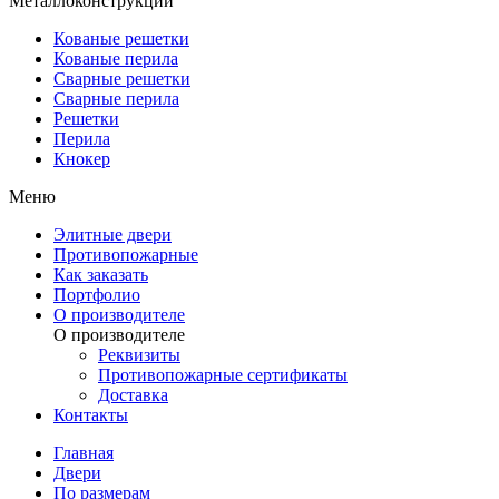
Металлоконструкции
Кованые решетки
Кованые перила
Сварные решетки
Сварные перила
Решетки
Перила
Кнокер
Меню
Элитные двери
Противопожарные
Как заказать
Портфолио
О производителе
О производителе
Реквизиты
Противопожарные сертификаты
Доставка
Контакты
Главная
Двери
По размерам