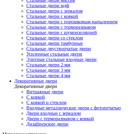
Стальные двери массив
Стальные двери мдф
Стальные двери с зеркалом
Стальные двери с ковкой
Стальные двери с порошковым напылением
Стальные двери с терморазрывом
Стальные двери с шумоизоляцией
Стальные двери со стеклом
Стальные двери тамбурные
Стальные двустворчатые двери
Усиленные стальные двери
Элитные стальные входные двери
Стальные двери 2 мм
Стальные двери 3 мм
Стальные двери 4 мм
Декоративные двери
Декоративные двери
Витражные двери
С ковкой
С ковкой и стеклом
Входные металлические двери с фотопечатью
Двери входные с зеркалом
Двери с терморазрывом с ковкой
Дизайнерские двери