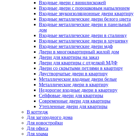
Входные двери с винилискожей
Входные двери с порошковым напылением
Входные звукоизоляционные двери квартиру
Входные металлические двери белого цвета
Входные металлические двери в панельный
дом
Входные металлические двери в сталинку
Входные металлические двери в хрущевку
Входные металлические двери мдф
Двери в многоквартирный жилой дом
Двери для квартиры на заказ
Двери для квартиры с отделкой МДФ
Двери со скрытыми петлями в квартиру
Двустворчатые двери в квартиру
Металлические входные двери белые
Металлические двери в квартиру
Недорогие входные двери в квартиру
Сейфовые двери для квартиры
Современные двери для квартиры
Утепленные двери для квартиры
В коттедж
Для загородного дома
Для новостройки
Для офиса
Для храма