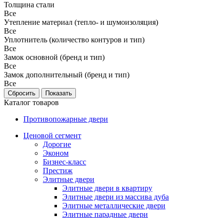
Толщина стали
Все
Утепление материал (тепло- и шумоизоляция)
Все
Уплотнитель (количество контуров и тип)
Все
Замок основной (бренд и тип)
Все
Замок дополнительный (бренд и тип)
Все
Каталог товаров
Противопожарные двери
Ценовой сегмент
Дорогие
Эконом
Бизнес-класс
Престиж
Элитные двери
Элитные двери в квартиру
Элитные двери из массива дуба
Элитные металлические двери
Элитные парадные двери