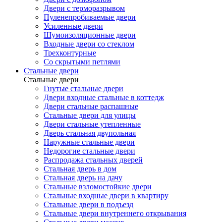
Двери с терморазрывом
Пуленепробиваемые двери
Усиленные двери
Шумоизоляционные двери
Входные двери со стеклом
Трехконтурные
Со скрытыми петлями
Стальные двери
Стальные двери
Гнутые стальные двери
Двери входные стальные в коттедж
Двери стальные распашные
Стальные двери для улицы
Двери стальные утепленные
Дверь стальная двупольная
Наружные стальные двери
Недорогие стальные двери
Распродажа стальных дверей
Стальная дверь в дом
Стальная дверь на дачу
Стальные взломостойкие двери
Стальные входные двери в квартиру
Стальные двери в подъезд
Стальные двери внутреннего открывания