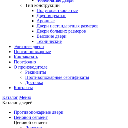
Филенчатые двери
Тип конструкции
Полуторастворчатые
Двустворчатые
Арочные
Двери нестандартных размеров
Двери больших размеров
Высокие двери
Технические
Элитные двери
Противопожарные
Как заказать
Портфолио
О производителе
Реквизиты
Противопожарные сертификаты
Доставка
Контакты
Каталог
Меню
Каталог дверей
Противопожарные двери
Ценовой сегмент
Ценовой сегмент
Дорогие