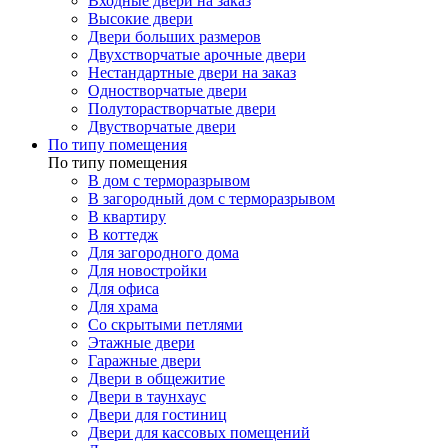
Входные двери на заказ
Высокие двери
Двери больших размеров
Двухстворчатые арочные двери
Нестандартные двери на заказ
Одностворчатые двери
Полуторастворчатые двери
Двустворчатые двери
По типу помещения
По типу помещения
В дом с терморазрывом
В загородный дом с терморазрывом
В квартиру
В коттедж
Для загородного дома
Для новостройки
Для офиса
Для храма
Со скрытыми петлями
Этажные двери
Гаражные двери
Двери в общежитие
Двери в таунхаус
Двери для гостиниц
Двери для кассовых помещений