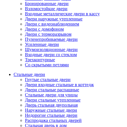
Бронированные двери
Взломостойкие двери
Входные металлические двери в кассу
Двери наружные утепленные
Двери с видеонаблюдением
Двери с домофоном
Двери с терморазрывом
Пуленепробиваемые двери
Усиленные двери
Шумоизоляционные двери
Входные двери со стеклом
Трехконтурные
Со скрытыми петлями
Стальные двери
Гнутые стальные двери
Двери входные стальные в коттедж
Двери стальные распашные
Стальные двери для улицы
Двери стальные утепленные
Дверь стальная двупольная
Наружные стальные двери
Недорогие стальные двери
Распродажа стальных дверей
Стальная дверь в дом