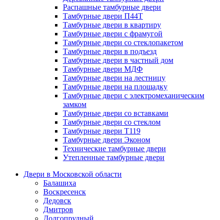
Распашные тамбурные двери
Тамбурные двери П44Т
Тамбурные двери в квартиру
Тамбурные двери с фрамугой
Тамбурные двери со стеклопакетом
Тамбурные двери в подъезд
Тамбурные двери в частный дом
Тамбурные двери МДФ
Тамбурные двери на лестницу
Тамбурные двери на площадку
Тамбурные двери с электромеханическим
замком
Тамбурные двери со вставками
Тамбурные двери со стеклом
Тамбурные двери Т119
Тамбурные двери Эконом
Технические тамбурные двери
Утепленные тамбурные двери
Двери в Московской области
Балашиха
Воскресенск
Дедовск
Дмитров
Долгопрудный