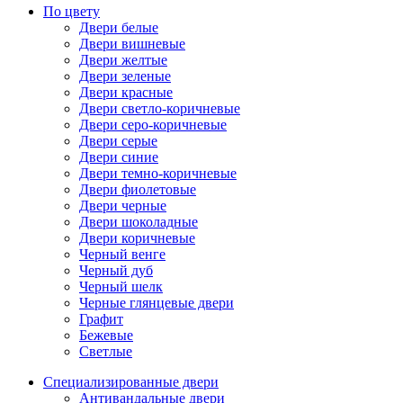
По цвету
Двери белые
Двери вишневые
Двери желтые
Двери зеленые
Двери красные
Двери светло-коричневые
Двери серо-коричневые
Двери серые
Двери синие
Двери темно-коричневые
Двери фиолетовые
Двери черные
Двери шоколадные
Двери коричневые
Черный венге
Черный дуб
Черный шелк
Черные глянцевые двери
Графит
Бежевые
Светлые
Специализированные двери
Антивандальные двери