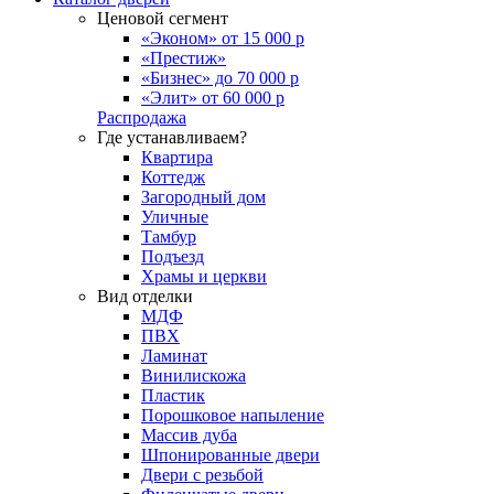
Ценовой сегмент
«Эконом» от 15 000 р
«Престиж»
«Бизнес» до 70 000 р
«Элит» от 60 000 р
Распродажа
Где устанавливаем?
Квартира
Коттедж
Загородный дом
Уличные
Тамбур
Подъезд
Храмы и церкви
Вид отделки
МДФ
ПВХ
Ламинат
Винилискожа
Пластик
Порошковое напыление
Массив дуба
Шпонированные двери
Двери с резьбой