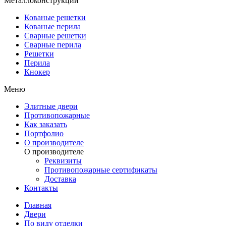
Металлоконструкции
Кованые решетки
Кованые перила
Сварные решетки
Сварные перила
Решетки
Перила
Кнокер
Меню
Элитные двери
Противопожарные
Как заказать
Портфолио
О производителе
О производителе
Реквизиты
Противопожарные сертификаты
Доставка
Контакты
Главная
Двери
По виду отделки