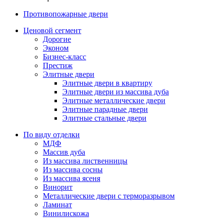
Противопожарные двери
Ценовой сегмент
Дорогие
Эконом
Бизнес-класс
Престиж
Элитные двери
Элитные двери в квартиру
Элитные двери из массива дуба
Элитные металлические двери
Элитные парадные двери
Элитные стальные двери
По виду отделки
МДФ
Массив дуба
Из массива лиственницы
Из массива сосны
Из массива ясеня
Винорит
Металлические двери с терморазрывом
Ламинат
Винилискожа