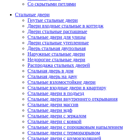
Со скрытыми петлями
Стальные двери
Гнутые стальные двери
Двери входные стальные в коттедж
Двери стальные распашные
Стальные двери для улицы
Двери стальные утепленные
Дверь стальная двупольная
Наружные стальные двери
Недорогие стальные двери
Распродажа стальных дверей
Стальная дверь в дом
Стальная дверь на дачу
Стальные взломостойкие двери
Стальные входные двери в квартиру
Стальные двери в подъезд
Стальные двери внутреннего открывания
Стальные двери массив
Стальные двери мдф
Стальные двери с зеркалом
Стальные двери с ковкой
Стальные двери с порошковым напылением
Стальные двери с терморазрывом
Стальные двери с шумоизоляцией