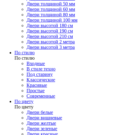
Двери толщиной 50 мм
Двери толщиной 60 мм
Двери толщиной 80 мм
Двери толщиной 100 мм
Двери высотой 180 см
Двери высотой 190 см
Двери высотой 210 см
Двери высотой 2 метра
Двери высотой 3 метра
По стилю
По стилю
Входные
В стиле техно
Под старину
Классические
Красивые
Простые
Современные
По цвету
По цвету
Двери белые
Двери вишневые
Двери желтые
Двери зеленые
Двери красные