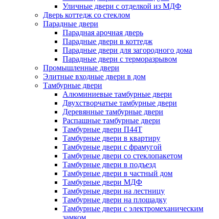
Уличные двери с отделкой из МДФ
Дверь коттедж со стеклом
Парадные двери
Парадная арочная дверь
Парадные двери в коттедж
Парадные двери для загородного дома
Парадные двери с терморазрывом
Промышленные двери
Элитные входные двери в дом
Тамбурные двери
Алюминиевые тамбурные двери
Двухстворчатые тамбурные двери
Деревянные тамбурные двери
Распашные тамбурные двери
Тамбурные двери П44Т
Тамбурные двери в квартиру
Тамбурные двери с фрамугой
Тамбурные двери со стеклопакетом
Тамбурные двери в подъезд
Тамбурные двери в частный дом
Тамбурные двери МДФ
Тамбурные двери на лестницу
Тамбурные двери на площадку
Тамбурные двери с электромеханическим
замком