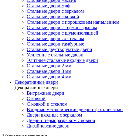
Стальные двери массив
Стальные двери мдф
Стальные двери с зеркалом
Стальные двери с ковкой
Стальные двери с порошковым напылением
Стальные двери с терморазрывом
Стальные двери с шумоизоляцией
Стальные двери со стеклом
Стальные двери тамбурные
Стальные двустворчатые двери
Усиленные стальные двери
Элитные стальные входные двери
Стальные двери 2 мм
Стальные двери 3 мм
Стальные двери 4 мм
Декоративные двери
Декоративные двери
Витражные двери
С ковкой
С ковкой и стеклом
Входные металлические двери с фотопечатью
Двери входные с зеркалом
Двери с терморазрывом с ковкой
Дизайнерские двери