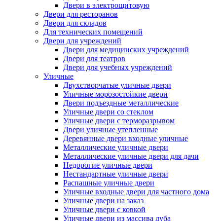
Двери в электрощитовую
Двери для ресторанов
Двери для складов
Для технических помещений
Двери для учреждений
Двери для медицинских учреждений
Двери для театров
Двери для учебных учреждений
Уличные
Двухстворчатые уличные двери
Уличные морозостойкие двери
Двери подъездные металлические
Уличные двери со стеклом
Уличные двери с терморазрывом
Двери уличные утепленные
Деревянные двери входные уличные
Металлические уличные двери
Металлические уличные двери для дачи
Недорогие уличные двери
Нестандартные уличные двери
Распашные уличные двери
Уличные входные двери для частного дома
Уличные двери на заказ
Уличные двери с ковкой
Уличные двери из массива дуба