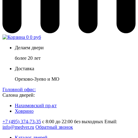
0
0 руб
Делаем двери
более 20 лет
Доставка
Орехово-Зуево и МО
Головной офис:
Салона дверей:
Нахимовский пр-кт
Ховрино
+7 (495) 374-73-35
с 8:00 до 22:00 без выходных
Email:
info@medver.ru
Обратный звонок
Каталог дверей