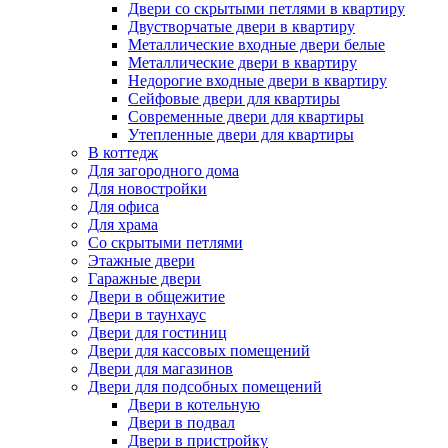
Двери со скрытыми петлями в квартиру
Двустворчатые двери в квартиру
Металлические входные двери белые
Металлические двери в квартиру
Недорогие входные двери в квартиру
Сейфовые двери для квартиры
Современные двери для квартиры
Утепленные двери для квартиры
В коттедж
Для загородного дома
Для новостройки
Для офиса
Для храма
Со скрытыми петлями
Этажные двери
Гаражные двери
Двери в общежитие
Двери в таунхаус
Двери для гостиниц
Двери для кассовых помещений
Двери для магазинов
Двери для подсобных помещений
Двери в котельную
Двери в подвал
Двери в пристройку