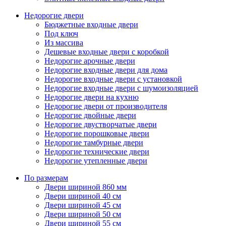
Недорогие двери
Бюджетные входные двери
Под ключ
Из массива
Дешевые входные двери с коробкой
Недорогие арочные двери
Недорогие входные двери для дома
Недорогие входные двери с установкой
Недорогие входные двери с шумоизоляцией
Недорогие двери на кухню
Недорогие двери от производителя
Недорогие двойные двери
Недорогие двустворчатые двери
Недорогие порошковые двери
Недорогие тамбурные двери
Недорогие технические двери
Недорогие утепленные двери
По размерам
Двери шириной 860 мм
Двери шириной 40 см
Двери шириной 45 см
Двери шириной 50 см
Двери шириной 55 см