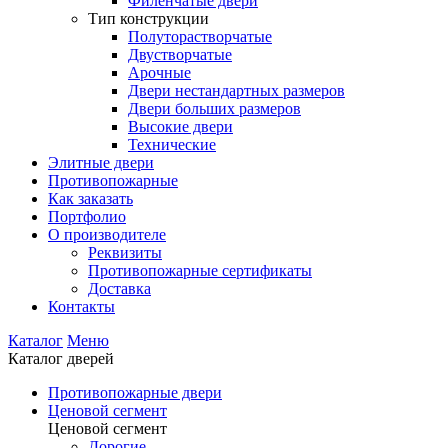
Филенчатые двери
Тип конструкции
Полуторастворчатые
Двустворчатые
Арочные
Двери нестандартных размеров
Двери больших размеров
Высокие двери
Технические
Элитные двери
Противопожарные
Как заказать
Портфолио
О производителе
Реквизиты
Противопожарные сертификаты
Доставка
Контакты
Каталог
Меню
Каталог дверей
Противопожарные двери
Ценовой сегмент
Ценовой сегмент
Дорогие