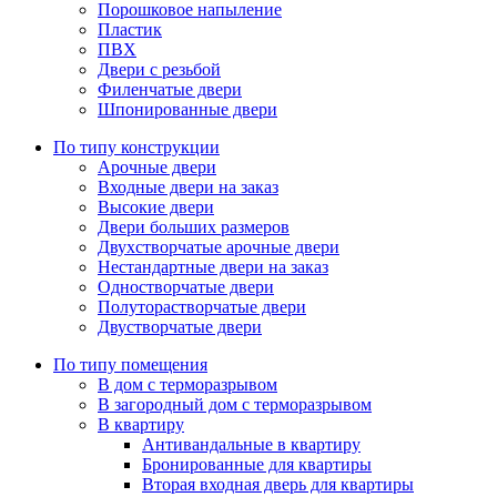
Порошковое напыление
Пластик
ПВХ
Двери с резьбой
Филенчатые двери
Шпонированные двери
По типу конструкции
Арочные двери
Входные двери на заказ
Высокие двери
Двери больших размеров
Двухстворчатые арочные двери
Нестандартные двери на заказ
Одностворчатые двери
Полуторастворчатые двери
Двустворчатые двери
По типу помещения
В дом с терморазрывом
В загородный дом с терморазрывом
В квартиру
Антивандальные в квартиру
Бронированные для квартиры
Вторая входная дверь для квартиры