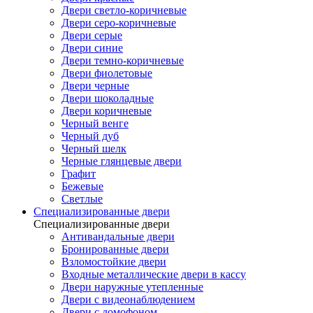
Двери светло-коричневые
Двери серо-коричневые
Двери серые
Двери синие
Двери темно-коричневые
Двери фиолетовые
Двери черные
Двери шоколадные
Двери коричневые
Черный венге
Черный дуб
Черный шелк
Черные глянцевые двери
Графит
Бежевые
Светлые
Специализированные двери
Специализированные двери
Антивандальные двери
Бронированные двери
Взломостойкие двери
Входные металлические двери в кассу
Двери наружные утепленные
Двери с видеонаблюдением
Двери с домофоном