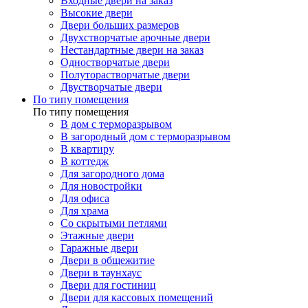
Входные двери на заказ
Высокие двери
Двери больших размеров
Двухстворчатые арочные двери
Нестандартные двери на заказ
Одностворчатые двери
Полуторастворчатые двери
Двустворчатые двери
По типу помещения
По типу помещения
В дом с терморазрывом
В загородный дом с терморазрывом
В квартиру
В коттедж
Для загородного дома
Для новостройки
Для офиса
Для храма
Со скрытыми петлями
Этажные двери
Гаражные двери
Двери в общежитие
Двери в таунхаус
Двери для гостиниц
Двери для кассовых помещений