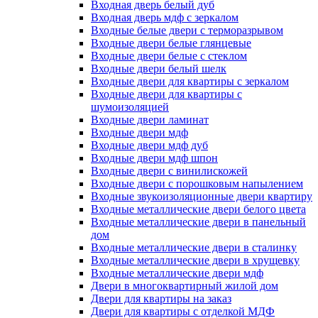
Входная дверь белый дуб
Входная дверь мдф с зеркалом
Входные белые двери с терморазрывом
Входные двери белые глянцевые
Входные двери белые с стеклом
Входные двери белый шелк
Входные двери для квартиры с зеркалом
Входные двери для квартиры с
шумоизоляцией
Входные двери ламинат
Входные двери мдф
Входные двери мдф дуб
Входные двери мдф шпон
Входные двери с винилискожей
Входные двери с порошковым напылением
Входные звукоизоляционные двери квартиру
Входные металлические двери белого цвета
Входные металлические двери в панельный
дом
Входные металлические двери в сталинку
Входные металлические двери в хрущевку
Входные металлические двери мдф
Двери в многоквартирный жилой дом
Двери для квартиры на заказ
Двери для квартиры с отделкой МДФ