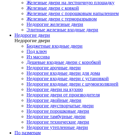
Железные двери на лестничную площадку
Железные двери с ковкой
Железные двери с порошковым напылением
Железные двери с терморазрывом
Недорогие железные двери
Элитные железные входные двери
Недорогие двери
Недорогие двери
Бюджетные входные двери
Под ключ
Из массива
Дешевые входные двери с коробкой
Недорогие арочные двери
Недорогие входные двери для дома
Недорогие входные двери с установкой
Недорогие входные двери с шумоизоляцией
Недорогие двери на кухню
Недорогие двери от производителя
Недорогие двойные двери
Недорогие двустворчатые двери
Недорогие порошковые двери
Недорогие тамбурные двери
Недорогие технические двери
Недорогие утепленные двери
По размерам