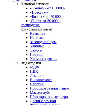
Ценовой сегмент
«Эконом» от 15 000 р
«Престиж»
«Бизнес» до 70 000 р
«Элит» от 60 000 р
Распродажа
Где устанавливаем?
Квартира
Коттедж
Загородный дом
Уличные
Тамбур
Подъезд
Храмы и церкви
Вид отделки
МДФ
ПВХ
Ламинат
Винилискожа
Пластик
Порошковое напыление
Массив дуба
Шпонированные двери
Двери с резьбой