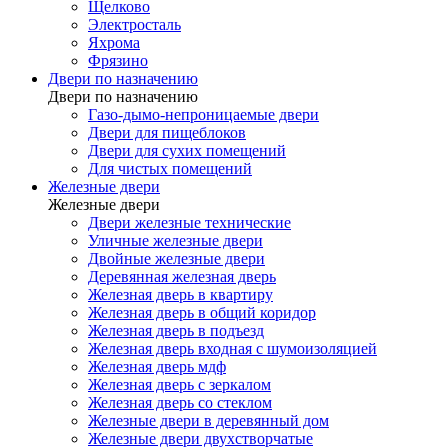
Щелково
Электросталь
Яхрома
Фрязино
Двери по назначению
Двери по назначению
Газо-дымо-непроницаемые двери
Двери для пищеблоков
Двери для сухих помещений
Для чистых помещений
Железные двери
Железные двери
Двери железные технические
Уличные железные двери
Двойные железные двери
Деревянная железная дверь
Железная дверь в квартиру
Железная дверь в общий коридор
Железная дверь в подъезд
Железная дверь входная с шумоизоляцией
Железная дверь мдф
Железная дверь с зеркалом
Железная дверь со стеклом
Железные двери в деревянный дом
Железные двери двухстворчатые