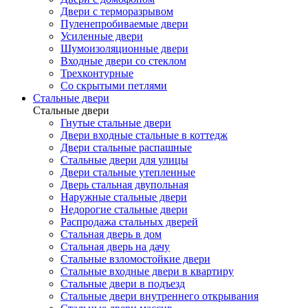
Двери с терморазрывом
Пуленепробиваемые двери
Усиленные двери
Шумоизоляционные двери
Входные двери со стеклом
Трехконтурные
Со скрытыми петлями
Стальные двери
Стальные двери
Гнутые стальные двери
Двери входные стальные в коттедж
Двери стальные распашные
Стальные двери для улицы
Двери стальные утепленные
Дверь стальная двупольная
Наружные стальные двери
Недорогие стальные двери
Распродажа стальных дверей
Стальная дверь в дом
Стальная дверь на дачу
Стальные взломостойкие двери
Стальные входные двери в квартиру
Стальные двери в подъезд
Стальные двери внутреннего открывания