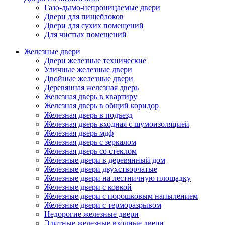
Газо-дымо-непроницаемые двери
Двери для пищеблоков
Двери для сухих помещений
Для чистых помещений
Железные двери
Двери железные технические
Уличные железные двери
Двойные железные двери
Деревянная железная дверь
Железная дверь в квартиру
Железная дверь в общий коридор
Железная дверь в подъезд
Железная дверь входная с шумоизоляцией
Железная дверь мдф
Железная дверь с зеркалом
Железная дверь со стеклом
Железные двери в деревянный дом
Железные двери двухстворчатые
Железные двери на лестничную площадку
Железные двери с ковкой
Железные двери с порошковым напылением
Железные двери с терморазрывом
Недорогие железные двери
Элитные железные входные двери