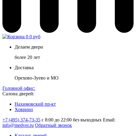
0
0 руб
Делаем двери
более 20 лет
Доставка
Орехово-Зуево и МО
Головной офис:
Салона дверей:
Нахимовский пр-кт
Ховрино
+7 (495) 374-73-35
с 8:00 до 22:00 без выходных
Email:
info@medver.ru
Обратный звонок
Каталог дверей