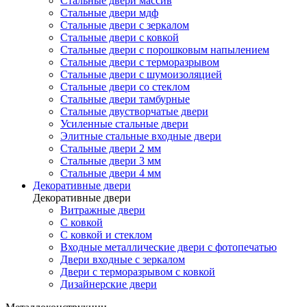
Стальные двери массив
Стальные двери мдф
Стальные двери с зеркалом
Стальные двери с ковкой
Стальные двери с порошковым напылением
Стальные двери с терморазрывом
Стальные двери с шумоизоляцией
Стальные двери со стеклом
Стальные двери тамбурные
Стальные двустворчатые двери
Усиленные стальные двери
Элитные стальные входные двери
Стальные двери 2 мм
Стальные двери 3 мм
Стальные двери 4 мм
Декоративные двери
Декоративные двери
Витражные двери
С ковкой
С ковкой и стеклом
Входные металлические двери с фотопечатью
Двери входные с зеркалом
Двери с терморазрывом с ковкой
Дизайнерские двери