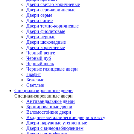
Двери светло-коричневые
Двери серо-коричневые
Двери серые
Двери синие
Двери темно-коричневые
Двери фиолетовые
Двери черные
Двери шоколадные
Двери коричневые
Черный венге
Черный дуб
Черный шелк
Черные глянцевые двери
Графит
Бежевые
Светлые
Специализированные двери
Специализированные двери
Антивандальные двери
Бронированные двери
Взломостойкие двери
Входные металлические двери в кассу
Двери наружные утепленные
Двери с видеонаблюдением
Двери с домофоном