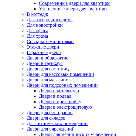
Современные двери для квартиры
Утепленные двери для квартиры
В коттедж
Для загородного дома
Для новостройки
Для офиса
Для храма
Со скрытыми петлями
Этажные двери
Гаражные двери
Двери в общежитие
Двери в таунхаус
Двери для гостиниц
Двери для кассовых помещений
Двери для магазинов
Двери для подсобных помещений
Двери в котельную
Двери в подвал
Двери в пристройку
Двери в электрощитовую
Двери для ресторанов
Двери для складов
Для технических помещений
Двери для учреждений
Двери для медицинских учреждений