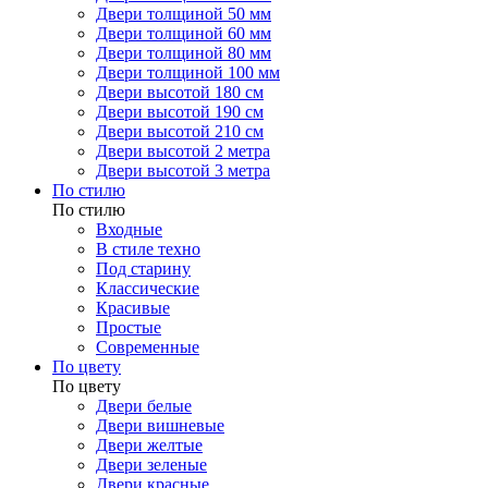
Двери толщиной 50 мм
Двери толщиной 60 мм
Двери толщиной 80 мм
Двери толщиной 100 мм
Двери высотой 180 см
Двери высотой 190 см
Двери высотой 210 см
Двери высотой 2 метра
Двери высотой 3 метра
По стилю
По стилю
Входные
В стиле техно
Под старину
Классические
Красивые
Простые
Современные
По цвету
По цвету
Двери белые
Двери вишневые
Двери желтые
Двери зеленые
Двери красные