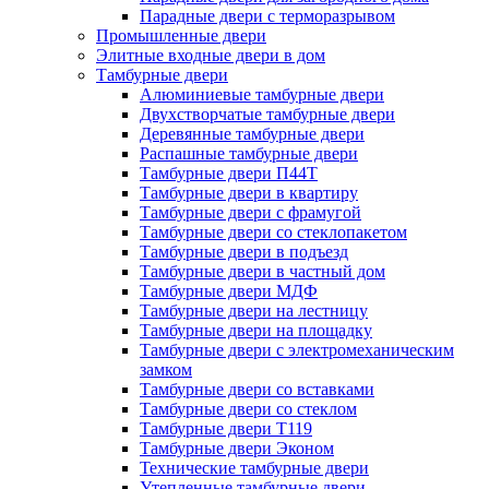
Парадные двери с терморазрывом
Промышленные двери
Элитные входные двери в дом
Тамбурные двери
Алюминиевые тамбурные двери
Двухстворчатые тамбурные двери
Деревянные тамбурные двери
Распашные тамбурные двери
Тамбурные двери П44Т
Тамбурные двери в квартиру
Тамбурные двери с фрамугой
Тамбурные двери со стеклопакетом
Тамбурные двери в подъезд
Тамбурные двери в частный дом
Тамбурные двери МДФ
Тамбурные двери на лестницу
Тамбурные двери на площадку
Тамбурные двери с электромеханическим
замком
Тамбурные двери со вставками
Тамбурные двери со стеклом
Тамбурные двери Т119
Тамбурные двери Эконом
Технические тамбурные двери
Утепленные тамбурные двери