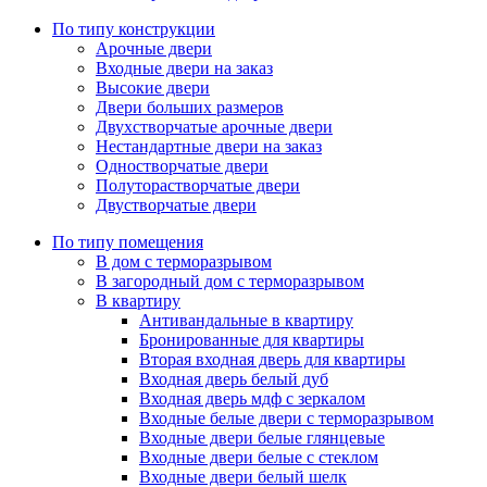
По типу конструкции
Арочные двери
Входные двери на заказ
Высокие двери
Двери больших размеров
Двухстворчатые арочные двери
Нестандартные двери на заказ
Одностворчатые двери
Полуторастворчатые двери
Двустворчатые двери
По типу помещения
В дом с терморазрывом
В загородный дом с терморазрывом
В квартиру
Антивандальные в квартиру
Бронированные для квартиры
Вторая входная дверь для квартиры
Входная дверь белый дуб
Входная дверь мдф с зеркалом
Входные белые двери с терморазрывом
Входные двери белые глянцевые
Входные двери белые с стеклом
Входные двери белый шелк