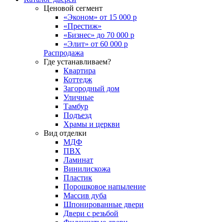
Ценовой сегмент
«Эконом» от 15 000 р
«Престиж»
«Бизнес» до 70 000 р
«Элит» от 60 000 р
Распродажа
Где устанавливаем?
Квартира
Коттедж
Загородный дом
Уличные
Тамбур
Подъезд
Храмы и церкви
Вид отделки
МДФ
ПВХ
Ламинат
Винилискожа
Пластик
Порошковое напыление
Массив дуба
Шпонированные двери
Двери с резьбой