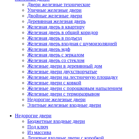
Двери железные технические
Уличные железные двери
Двойные железные двери
Деревянная железная дверь
Железная дверь в квартиру
Железная дверь в общий коридор
Железная дверь в подъезд
Железная дверь входная с шумоизоляцией
Железная дверь мдф
Железная дверь с зеркалом
Железная дверь со стеклом
Железные двери в деревянный дом
Железные двери двухстворчатые
Железные двери на лестничную площадку
Железные двери с ковкой
Железные двери с порошковым напылением
Железные двери с терморазрывом
Недорогие железные двери
Элитные железные входные двери
Недорогие двери
Бюджетные входные двери
Под ключ
Из массива
Дешевые входные двери с коробкой