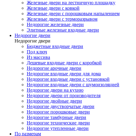
Железные двери на лестничную площадку
Железные двери с ковкой
Железные двери с порошковым напылением
Железные двери с терморазрывом
Недорогие железные двери
Элитные железные входные двери
Недорогие двери
Недорогие двери
Бюджетные входные двери
Под ключ
Из массива
Дешевые входные двери с коробкой
Недорогие арочные двери
Недорогие входные двери для дома
Недорогие входные двери с установкой
Недорогие входные двери с шумоизоляцией
Недорогие двери на кухню
Недорогие двери от производителя
Недорогие двойные двери
Недорогие двустворчатые двери
Недорогие порошковые двери
Недорогие тамбурные двери
Недорогие технические двери
Недорогие утепленные двери
По размерам