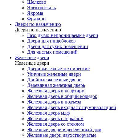
Щелково
Электросталь
Яхрома
Фрязино
Двери по назначению
Двери по назначению
Газо-дымо-непроницаемые двери
Двери для пищеблоков
Двери для сухих помещений
Для чистых помещений
Железные двери
Железные двери
Двери железные технические
Уличные железные двери
Двойные железные двери
Деревянная железная дверь
Железная дверь в квартиру
Железная дверь в общий коридор
Железная дверь в подъезд
Железная дверь входная с шумоизоляцией
Железная дверь мдф
Железная дверь с зеркалом
Железная дверь со стеклом
Железные двери в деревянный дом
Железные двери двухстворчатые