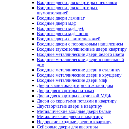
Входные двери для квартиры с зеркалом
Входные двери для квартиры с
шумоизоляцией
Входные двери ламинат
Входные двери мдф
Входные двери мдф дуб
Входные двери мдф шпон
Входные двери с винилискожей
Входные двери с порошковым напылением
Входные звукоизоляционные двери квартиру
Входные металлические двери белого цвета
Входные металлические двери в панельный
дом
Входные металлические двери в сталинку
Входные металлические двери в хрущевку
Входные металлические двери мдф
Двери в многоквартирный жилой дом
Двери для квартиры на заказ
Двери для квартиры с отделкой МДФ
Двери со скрытыми петлями в квартиру
Двустворчатые двери в квартиру
Металлические входные двери белые
Металлические двери в квартиру
Недорогие входные двери в квартиру
Сейфовые двери для квартиры