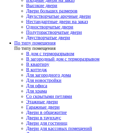
Входные двери на заказ
Высокие двери
Двери больших размеров
Двухстворчатые арочные двери
Нестандартные двери на заказ
Одностворчатые двери
Полуторастворчатые двери
Двустворчатые двери
По типу помещения
По типу помещения
В дом с терморазрывом
В загородный дом с терморазрывом
В квартиру
В коттедж
Для загородного дома
Для новостройки
Для офиса
Для храма
Со скрытыми петлями
Этажные двери
Гаражные двери
Двери в общежитие
Двери в таунхаус
Двери для гостиниц
Двери для кассовых помещений