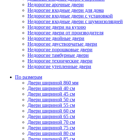
Недорогие арочные двери
Недорогие входные двери для дома
Недорогие входные двери с установкой
Недорогие входные двери с шумоизоляцией
Недорогие двери на кухню
Недорогие двери от производителя
Недорогие двойные двери
Недорогие двустворчатые двери
Недорогие порошковые двери
Недорогие тамбурные двери
Недорогие технические двери
Недорогие утепленные двери
По размерам
Двери шириной 860 мм
Двери шириной 40 см
Двери шириной 45 см
Двери шириной 50 см
Двери шириной 55 см
Двери шириной 60 см
Двери шириной 65 см
Двери шириной 70 см
Двери шириной 75 см
Двери шириной 80 см
Двери шириной 85 см