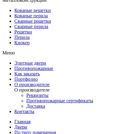
Металлоконструкции
Кованые решетки
Кованые перила
Сварные решетки
Сварные перила
Решетки
Перила
Кнокер
Меню
Элитные двери
Противопожарные
Как заказать
Портфолио
О производителе
О производителе
Реквизиты
Противопожарные сертификаты
Доставка
Контакты
Главная
Двери
По типу помещения