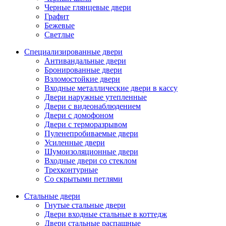
Черные глянцевые двери
Графит
Бежевые
Светлые
Специализированные двери
Антивандальные двери
Бронированные двери
Взломостойкие двери
Входные металлические двери в кассу
Двери наружные утепленные
Двери с видеонаблюдением
Двери с домофоном
Двери с терморазрывом
Пуленепробиваемые двери
Усиленные двери
Шумоизоляционные двери
Входные двери со стеклом
Трехконтурные
Со скрытыми петлями
Стальные двери
Гнутые стальные двери
Двери входные стальные в коттедж
Двери стальные распашные