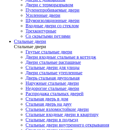
Двери с терморазрывом
Пуленепробиваемые двери
Усиленные двери
Шумоизоляционные двери
Входные двери со стеклом
Трехконтурные
Со скрытыми петлями
Стальные двери
Стальные двери
Гнутые стальные двери
Двери входные стальные в коттедж
Двери стальные распашные
Стальные двери для улицы
Двери стальные утепленные
Дверь стальная двупольная
Наружные стальные двери
Недорогие стальные двери
Распродажа стальных дверей
Стальная дверь в дом
Стальная дверь на дачу
Стальные взломостойкие двери
Стальные входные двери в квартиру
Стальные двери в подъезд
Стальные двери внутреннего открывания