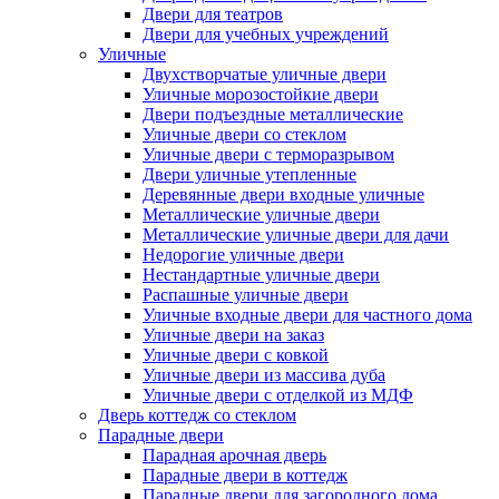
Двери для театров
Двери для учебных учреждений
Уличные
Двухстворчатые уличные двери
Уличные морозостойкие двери
Двери подъездные металлические
Уличные двери со стеклом
Уличные двери с терморазрывом
Двери уличные утепленные
Деревянные двери входные уличные
Металлические уличные двери
Металлические уличные двери для дачи
Недорогие уличные двери
Нестандартные уличные двери
Распашные уличные двери
Уличные входные двери для частного дома
Уличные двери на заказ
Уличные двери с ковкой
Уличные двери из массива дуба
Уличные двери с отделкой из МДФ
Дверь коттедж со стеклом
Парадные двери
Парадная арочная дверь
Парадные двери в коттедж
Парадные двери для загородного дома