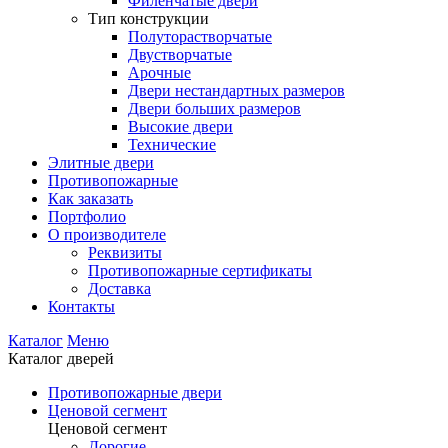
Филенчатые двери
Тип конструкции
Полуторастворчатые
Двустворчатые
Арочные
Двери нестандартных размеров
Двери больших размеров
Высокие двери
Технические
Элитные двери
Противопожарные
Как заказать
Портфолио
О производителе
Реквизиты
Противопожарные сертификаты
Доставка
Контакты
Каталог
Меню
Каталог дверей
Противопожарные двери
Ценовой сегмент
Ценовой сегмент
Дорогие